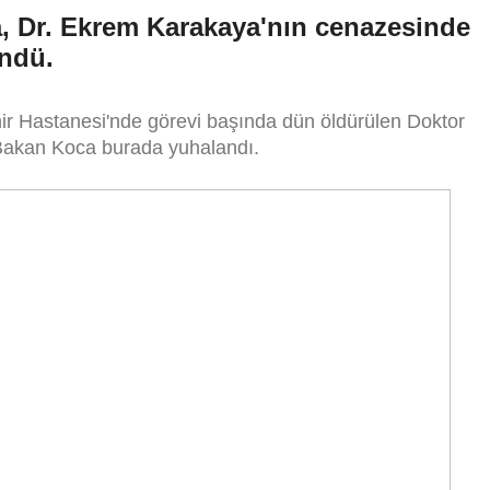
a, Dr. Ekrem Karakaya'nın cenazesinde
öndü.
ir Hastanesi'nde görevi başında dün öldürülen Doktor
 Bakan Koca burada yuhalandı.