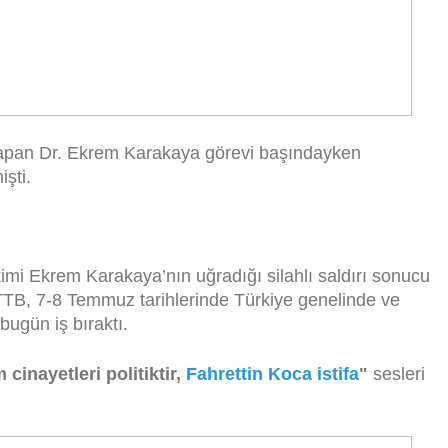
apan Dr. Ekrem Karakaya görevi başındayken
işti.
ekimi Ekrem Karakaya’nın uğradığı silahlı saldırı sonucu
 TTB, 7-8 Temmuz tarihlerinde Türkiye genelinde ve
bugün iş bıraktı.
cinayetleri politiktir,
Fahrettin Koca istifa
"
sesleri