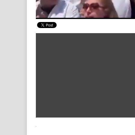
00:20
/ 00:31