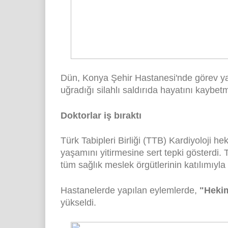
Dün, Konya Şehir Hastanesi'nde görev y
uğradığı silahlı saldırıda hayatını kaybetm
Doktorlar iş bıraktı
Türk Tabipleri Birliği (TTB) Kardiyoloji h
yaşamını yitirmesine sert tepki gösterdi.
tüm sağlık meslek örgütlerinin katılımıyla 
Hastanelerde yapılan eylemlerde,
"Hekim 
yükseldi.