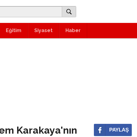
Eğitim
Siyaset
Haber
rem Karakaya'nın
PAYLAŞ