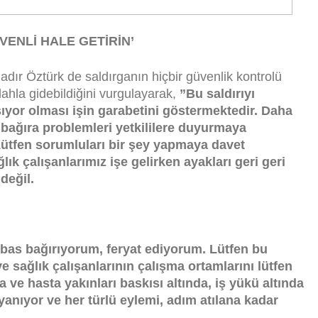
VENLİ HALE GETİRİN’
dır Öztürk de saldırganın hiçbir güvenlik kontrolü
lahla gidebildiğini vurgulayarak,
”Bu saldırıyı
şıyor olması işin garabetini göstermektedir. Daha
 bağıra problemleri yetkililere duyurmaya
Lütfen sorumluları bir şey yapmaya davet
k çalışanlarımız işe gelirken ayakları geri geri
değil.
bas bağırıyorum, feryat ediyorum. Lütfen bu
e sağlık çalışanlarının çalışma ortamlarını lütfen
a ve hasta yakınları baskısı altında, iş yükü altında
anıyor ve her türlü eylemi, adım atılana kadar