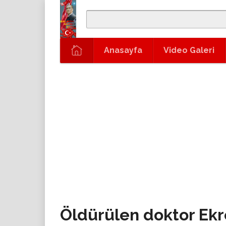
Anasayfa
Video Galeri
Öldürülen doktor Ek