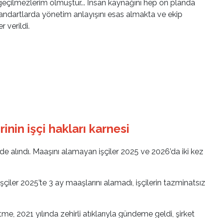
geçilmezlerim olmuştur... İnsan kaynağını hep ön planda
tandartlarda yönetim anlayışını esas almakta ve ekip
 verildi.
rinin işçi hakları karnesi
 alındı. Maaşını alamayan işçiler 2025 ve 2026’da iki kez
şçiler 2025’te 3 ay maaşlarını alamadı, işçilerin tazminatsız
tme, 2021 yılında zehirli atıklarıyla gündeme geldi, şirket