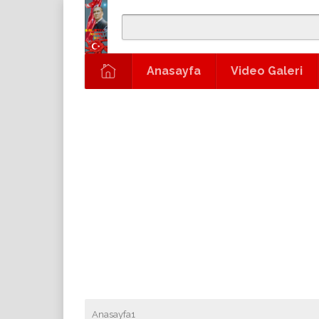
Anasayfa
Video Galeri
Anasayfa1