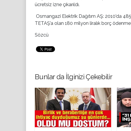
ücretsiz izne çıkarıldı.
Osmangazi Elektrik Dağıtım AŞ:
2010’da 485 
TETAŞ’a olan 180 milyon liralık borç ödenm
Sözcü
Bunlar da İlginizi Çekebilir