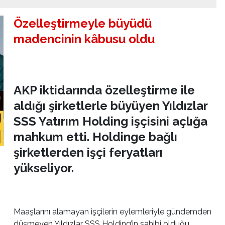
Özelleştirmeyle büyüdü
madencinin kâbusu oldu
AKP iktidarında özelleştirme ile
aldığı şirketlerle büyüyen Yıldızlar
SSS Yatırım Holding işçisini açlığa
mahkum etti. Holdinge bağlı
şirketlerden işçi feryatları
yükseliyor.
Maaşlarını alamayan işçilerin eylemleriyle gündemden
düşmeyen Yıldızlar SSS Holding’in sahibi olduğu