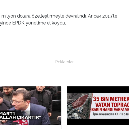
milyon dolara özelleştirmeyle devralındı. Ancak 2013’te
eyince EPDK yönetime el koydu.
Reklamlar