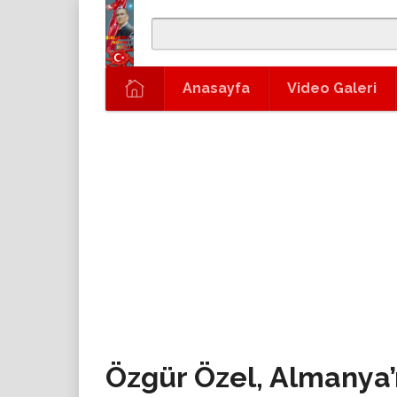
Anasayfa
Video Galeri
Özgür Özel, Almanya’