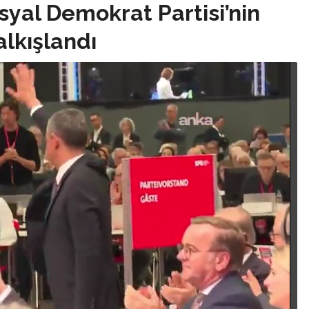
syal Demokrat Partisi’nin
lkışlandı