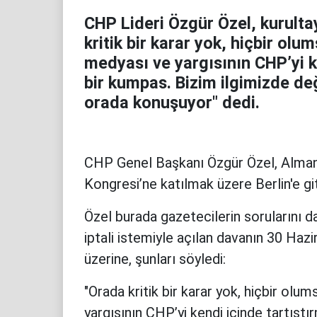
CHP Lideri Özgür Özel, kurulta
kritik bir karar yok, hiçbir ol
medyası ve yargısının CHP’yi ke
bir kumpas. Bizim ilgimizde değ
orada konuşuyor" dedi.
CHP Genel Başkanı Özgür Özel, Alman
Kongresi’ne katılmak üzere Berlin'e git
Özel burada gazetecilerin sorularını da 
iptali istemiyle açılan davanın 30 Hazi
üzerine, şunları söyledi:
"Orada kritik bir karar yok, hiçbir ol
yargısının CHP’yi kendi içinde tartıştı