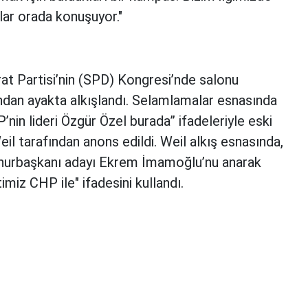
nlar orada konuşuyor."
at Partisi’nin (SPD) Kongresi’nde salonu
ından ayakta alkışlandı. Selamlamalar esnasında
nin lideri Özgür Özel burada” ifadeleriyle eski
 tarafından anons edildi. Weil alkış esnasında,
umhurbaşkanı adayı Ekrem İmamoğlu’nu anarak
iz CHP ile" ifadesini kullandı.