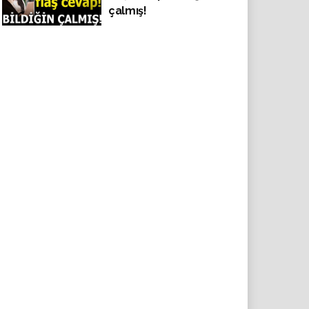
çalmış!