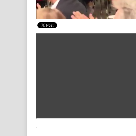
00:20
/ 00:54