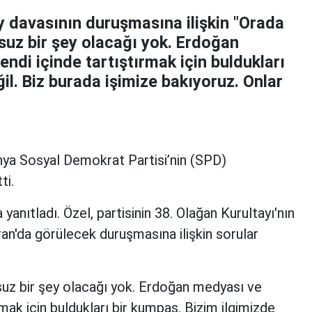
y davasının duruşmasına ilişkin "Orada
umsuz bir şey olacağı yok. Erdoğan
ndi içinde tartıştırmak için buldukları
il. Biz burada işimize bakıyoruz. Onlar
ya Sosyal Demokrat Partisi’nin (SPD)
ti.
yanıtladı. Özel, partisinin 38. Olağan Kurultayı'nın
ran'da görülecek duruşmasına ilişkin sorular
umsuz bir şey olacağı yok. Erdoğan medyası ve
rmak için buldukları bir kumpas. Bizim ilgimizde