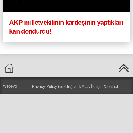
AKP milletvekilinin kardeşinin yaptıkları
kan dondurdu!
Webeyo
Privacy Policy (Gizlilik) ve DMCA
İletişim/Contact