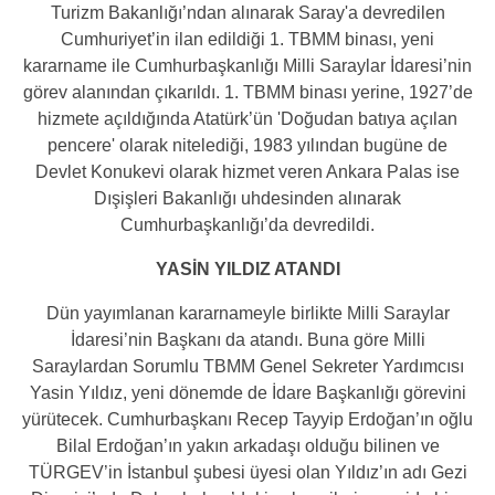
Turizm Bakanlığı’ndan alınarak Saray'a devredilen
Cumhuriyet’in ilan edildiği 1. TBMM binası, yeni
kararname ile Cumhurbaşkanlığı Milli Saraylar İdaresi’nin
görev alanından çıkarıldı. 1. TBMM binası yerine, 1927’de
hizmete açıldığında Atatürk’ün 'Doğudan batıya açılan
pencere' olarak nitelediği, 1983 yılından bugüne de
Devlet Konukevi olarak hizmet veren Ankara Palas ise
Dışişleri Bakanlığı uhdesinden alınarak
Cumhurbaşkanlığı’da devredildi.
YASİN YILDIZ ATANDI
Dün yayımlanan kararnameyle birlikte Milli Saraylar
İdaresi’nin Başkanı da atandı. Buna göre Milli
Saraylardan Sorumlu TBMM Genel Sekreter Yardımcısı
Yasin Yıldız, yeni dönemde de İdare Başkanlığı görevini
yürütecek. Cumhurbaşkanı Recep Tayyip Erdoğan’ın oğlu
Bilal Erdoğan’ın yakın arkadaşı olduğu bilinen ve
TÜRGEV’in İstanbul şubesi üyesi olan Yıldız’ın adı Gezi