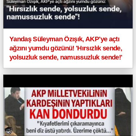
Yandaş Süleyman Özışık, AKP'ye açtı
ağzını yumdu gözünü! 'Hırsızlık sende,
yolsuzluk sende, namussuzluk sende!'