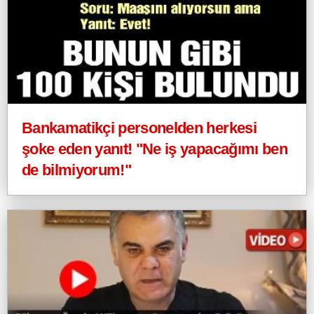
Bankamatikçi personelden herkesi
şoke eden yanıt! "Ne iş yapacağımı ben
de bilmiyorum!"