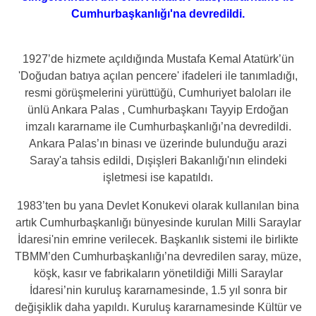
Cumhurbaşkanlığı'na devredildi.
1927’de hizmete açıldığında Mustafa Kemal Atatürk’ün
'Doğudan batıya açılan pencere' ifadeleri ile tanımladığı,
resmi görüşmelerini yürüttüğü, Cumhuriyet baloları ile
ünlü Ankara Palas , Cumhurbaşkanı Tayyip Erdoğan
imzalı kararname ile Cumhurbaşkanlığı’na devredildi.
Ankara Palas’ın binası ve üzerinde bulunduğu arazi
Saray'a tahsis edildi, Dışişleri Bakanlığı'nın elindeki
işletmesi ise kapatıldı.
1983’ten bu yana Devlet Konukevi olarak kullanılan bina
artık Cumhurbaşkanlığı bünyesinde kurulan Milli Saraylar
İdaresi'nin emrine verilecek. Başkanlık sistemi ile birlikte
TBMM’den Cumhurbaşkanlığı’na devredilen saray, müze,
köşk, kasır ve fabrikaların yönetildiği Milli Saraylar
İdaresi’nin kuruluş kararnamesinde, 1.5 yıl sonra bir
değişiklik daha yapıldı. Kuruluş kararnamesinde Kültür ve