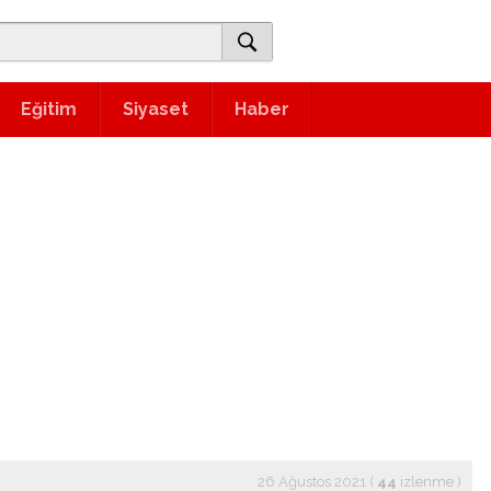
Eğitim
Siyaset
Haber
26 Ağustos 2021 (
44
izlenme
)