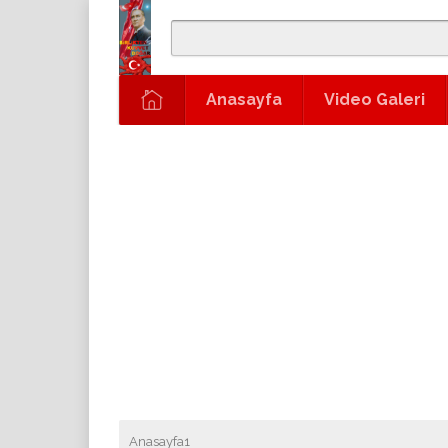
Anasayfa
Video Galeri
Anasayfa1