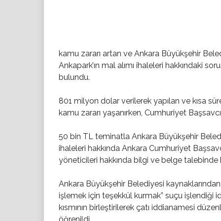
kamu zararı artan ve Ankara Büyükşehir Bele
Ankapark’ın mal alımı ihaleleri hakkındaki sor
bulundu.
801 milyon dolar verilerek yapılan ve kısa sü
kamu zararı yaşanırken, Cumhuriyet Başsavcılı
50 bin TL teminatla Ankara Büyükşehir Belediye
ihaleleri hakkında Ankara Cumhuriyet Başsavc
yöneticileri hakkında bilgi ve belge talebinde
Ankara Büyükşehir Belediyesi kaynaklarından
işlemek için teşekkül kurmak” suçu işlendiği i
kısmının birleştirilerek çatı iddianamesi düz
öğrenildi.