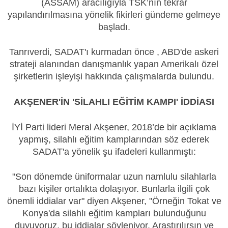
(ASSAM) aracılığıyla TSK’nın tekrar
yapılandırılmasına yönelik fikirleri gündeme gelmeye
başladı.
Tanrıverdi, SADAT'ı kurmadan önce , ABD'de askeri
strateji alanından danışmanlık yapan Amerikalı özel
şirketlerin işleyişi hakkında çalışmalarda bulundu.
AKŞENER'İN 'SİLAHLI EĞİTİM KAMPI' İDDİASI
İYİ Parti lideri Meral Akşener, 2018’de bir açıklama
yapmış, silahlı eğitim kamplarından söz ederek
SADAT'a yönelik şu ifadeleri kullanmıştı:
"Son dönemde üniformalar uzun namlulu silahlarla
bazı kişiler ortalıkta dolaşıyor. Bunlarla ilgili çok
önemli iddialar var" diyen Akşener, "Örneğin Tokat ve
Konya'da silahlı eğitim kampları bulunduğunu
duyuyoruz, bu iddialar söyleniyor. Araştırılırsın ve