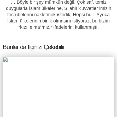
… Böyle bir şey mümkün değil. Çok saf, temiz
duygularla İslam ülkelerine, Silahlı Kuvvetler’imi­zin
tecrübelerini nakletmek istedik. Hepsi bu... Ayrıca
İslam ülkeleri­nin birlik olmasını istiyoruz, bu bizim
“kızıl elma”mız." İfadelerini kullanmıştı.
Bunlar da İlginizi Çekebilir