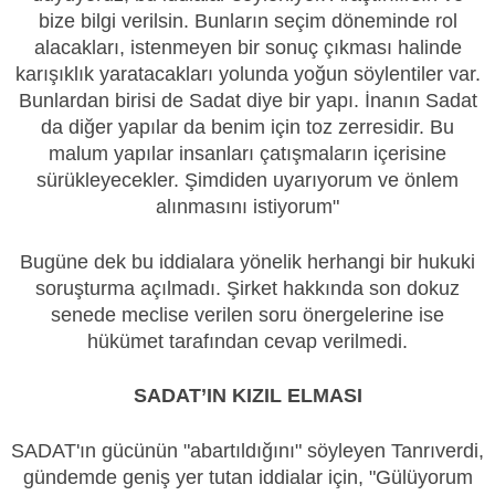
bize bilgi verilsin. Bunların seçim döneminde rol
alacakları, istenmeyen bir sonuç çıkması halinde
karışıklık yaratacakları yolunda yoğun söylentiler var.
Bunlardan birisi de Sadat diye bir yapı. İnanın Sadat
da diğer yapılar da benim için toz zerresidir. Bu
malum yapılar insanları çatışmaların içerisine
sürükleyecekler. Şimdiden uyarıyorum ve önlem
alınmasını istiyorum"
Bugüne dek bu iddialara yönelik herhangi bir hukuki
soruşturma açılmadı. Şirket hakkında son dokuz
senede meclise verilen soru önergelerine ise
hükümet tarafından cevap verilmedi.
SADAT’IN KIZIL ELMASI
SADAT'ın gücünün "abartıldığını" söyleyen Tanrıverdi,
gündemde geniş yer tutan iddialar için, "Gülüyorum