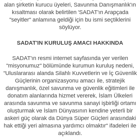
alan şirketin kurucu üyeleri, Savunma Danışmanlık'ın
kısaltması olarak belirtilen 'SADAT'ın Arapçada
"seyitler" anlamına geldiği için bu ismi seçtiklerini
söylüyor.
SADAT'IN KURULUŞ AMACI HAKKINDA
SADAT'ın resmi internet sayfasında yer verilen
"misyonumuz" bölümünde kurumun kuruluş nedeni,
"Uluslararası alanda Silahlı Kuvvetlerin ve İç Güvenlik
Güçlerinin organizasyonu amacı ile, stratejik
danışmanlık, özel savunma ve güvenlik eğitimleri ile
donatım alanlarında hizmet vererek, İslam Ülkeleri
arasında savunma ve savunma sanayi işbirliği ortamı
oluşturmak ve İslam Dünyasının kendine yeterli bir
askeri güç olarak da Dünya Süper Güçleri arasındaki
hak ettiği yeri almasına yardımcı olmaktır" ifadeleri ile
açıklandı.