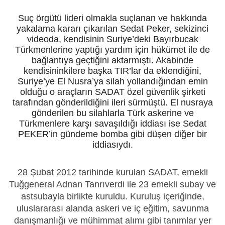
Suç örgütü lideri olmakla suçlanan ve hakkında
yakalama kararı çıkarılan Sedat Peker, sekizinci
videoda, kendisinin Suriye’deki Bayırbucak
Türkmenlerine yaptığı yardım için hükümet ile de
bağlantıya geçtiğini aktarmıştı. Akabinde
kendisininkilere başka TIR’lar da eklendiğini,
Suriye’ye El Nusra’ya silah yollandığından emin
olduğu o araçların SADAT özel güvenlik şirketi
tarafından gönderildiğini ileri sürmüştü. El nusraya
gönderilen bu silahlarla Türk askerine ve
Türkmenlere karşı savaşıldığı iddiası ise Sedat
PEKER’in gündeme bomba gibi düşen diğer bir
iddiasıydı.
28 Şubat 2012 tarihinde kurulan SADAT, emekli
Tuğgeneral Adnan Tanrıverdi ile 23 emekli subay ve
astsubayla birlikte kuruldu. Kuruluş içeriğinde,
uluslararası alanda askeri ve iç eğitim, savunma
danışmanlığı ve mühimmat alımı gibi tanımlar yer