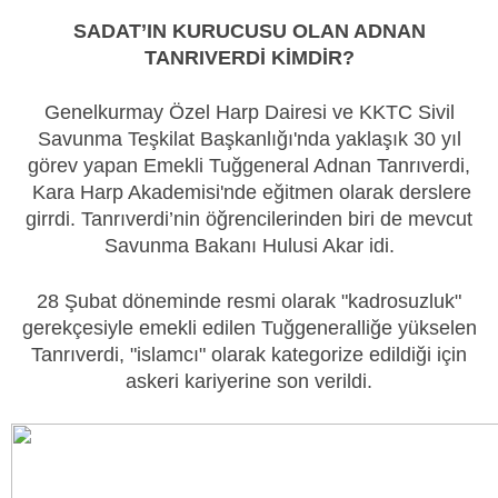
SADAT’IN KURUCUSU OLAN ADNAN
TANRIVERDİ KİMDİR?
Genelkurmay Özel Harp Dairesi ve KKTC Sivil
Savunma Teşkilat Başkanlığı'nda yaklaşık 30 yıl
görev yapan Emekli Tuğgeneral Adnan Tanrıverdi,
Kara Harp Akademisi'nde eğitmen olarak derslere
girrdi. Tanrıverdi’nin öğrencilerinden biri de mevcut
Savunma Bakanı Hulusi Akar idi.
28 Şubat döneminde resmi olarak "kadrosuzluk"
gerekçesiyle emekli edilen Tuğgeneralliğe yükselen
Tanrıverdi, "islamcı" olarak kategorize edildiği için
askeri kariyerine son verildi.