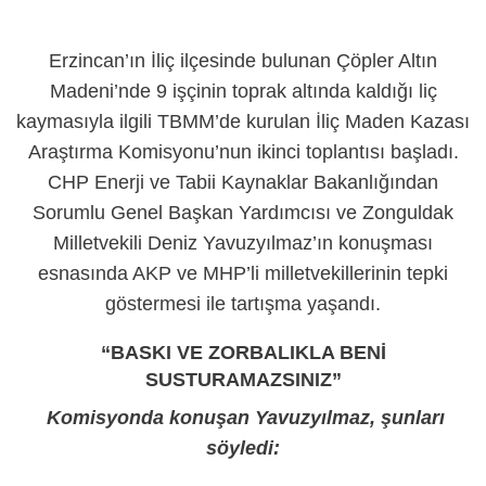
Erzincan’ın İliç ilçesinde bulunan Çöpler Altın
Madeni’nde 9 işçinin toprak altında kaldığı liç
kaymasıyla ilgili TBMM’de kurulan İliç Maden Kazası
Araştırma Komisyonu’nun ikinci toplantısı başladı.
CHP Enerji ve Tabii Kaynaklar Bakanlığından
Sorumlu Genel Başkan Yardımcısı ve Zonguldak
Milletvekili Deniz Yavuzyılmaz’ın konuşması
esnasında AKP ve MHP’li milletvekillerinin tepki
göstermesi ile tartışma yaşandı.
“BASKI VE ZORBALIKLA BENİ
SUSTURAMAZSINIZ”
Komisyonda konuşan Yavuzyılmaz, şunları
söyledi: