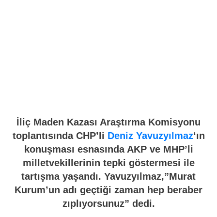
İliç Maden Kazası Araştırma Komisyonu
toplantısında CHP’li
Deniz Yavuzyılmaz
‘ın
konuşması esnasında AKP ve MHP’li
milletvekillerinin tepki göstermesi ile
tartışma yaşandı. Yavuzyılmaz,”Murat
Kurum’un adı geçtiği zaman hep beraber
zıplıyorsunuz” dedi.