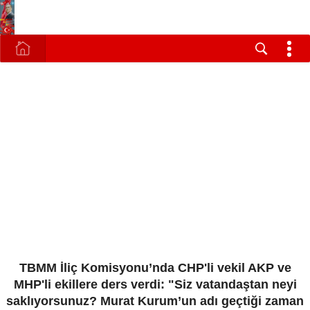
TBMM İliç Komisyonu’nda CHP'li vekil AKP ve
MHP'li ekillere ders verdi: "Siz vatandaştan neyi
saklıyorsunuz? Murat Kurum’un adı geçtiği zaman