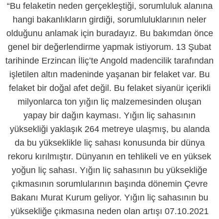
“Bu felaketin neden gerçekleştiği, sorumluluk alanına
hangi bakanlıkların girdiği, sorumluluklarının neler
olduğunu anlamak için buradayız. Bu bakımdan önce
genel bir değerlendirme yapmak istiyorum. 13 Şubat
tarihinde Erzincan İliç’te Angold madencilik tarafından
işletilen altın madeninde yaşanan bir felaket var. Bu
felaket bir doğal afet değil. Bu felaket siyanür içerikli
milyonlarca ton yığın liç malzemesinden oluşan
yapay bir dağın kayması. Yığın liç sahasının
yüksekliği yaklaşık 264 metreye ulaşmış, bu alanda
da bu yükseklikle liç sahası konusunda bir dünya
rekoru kırılmıştır. Dünyanın en tehlikeli ve en yüksek
yoğun liç sahası. Yığın liç sahasının bu yüksekliğe
çıkmasının sorumlularının başında dönemin Çevre
Bakanı Murat Kurum geliyor. Yığın liç sahasının bu
yüksekliğe çıkmasına neden olan artışı 07.10.2021