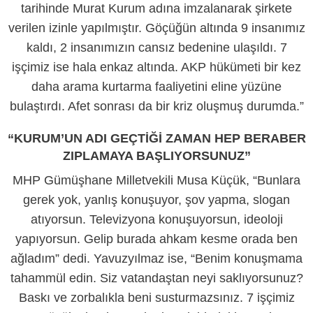
tarihinde Murat Kurum adına imzalanarak şirkete
verilen izinle yapılmıştır. Göçüğün altında 9 insanımız
kaldı, 2 insanımızın cansız bedenine ulaşıldı. 7
işçimiz ise hala enkaz altında. AKP hükümeti bir kez
daha arama kurtarma faaliyetini eline yüzüne
bulaştırdı. Afet sonrası da bir kriz oluşmuş durumda.”
“KURUM’UN ADI GEÇTİĞİ ZAMAN HEP BERABER
ZIPLAMAYA BAŞLIYORSUNUZ”
MHP Gümüşhane Milletvekili Musa Küçük, “Bunlara
gerek yok, yanlış konuşuyor, şov yapma, slogan
atıyorsun. Televizyona konuşuyorsun, ideoloji
yapıyorsun. Gelip burada ahkam kesme orada ben
ağladım” dedi. Yavuzyılmaz ise, “Benim konuşmama
tahammül edin. Siz vatandaştan neyi saklıyorsunuz?
Baskı ve zorbalıkla beni susturmazsınız. 7 işçimiz