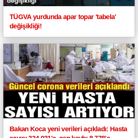
TÜGVA yurdunda apar topar 'tabela'
değişikliği!
Bakan Koca yeni verileri açıkladı: Hasta