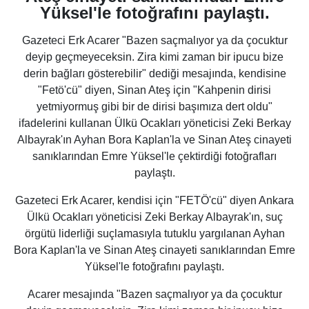
Yüksel'le fotoğrafını paylaştı.
Gazeteci Erk Acarer "Bazen saçmalıyor ya da çocuktur
deyip geçmeyeceksin. Zira kimi zaman bir ipucu bize
derin bağları gösterebilir" dediği mesajında, kendisine
"Fetö'cü" diyen, Sinan Ateş için "Kahpenin dirisi
yetmiyormuş gibi bir de dirisi başımıza dert oldu"
ifadelerini kullanan Ülkü Ocakları yöneticisi Zeki Berkay
Albayrak'ın Ayhan Bora Kaplan'la ve Sinan Ateş cinayeti
sanıklarından Emre Yüksel'le çektirdiği fotoğrafları
paylaştı.
Gazeteci Erk Acarer, kendisi için "FETÖ'cü" diyen Ankara
Ülkü Ocakları yöneticisi Zeki Berkay Albayrak'ın, suç
örgütü liderliği suçlamasıyla tutuklu yargılanan Ayhan
Bora Kaplan'la ve Sinan Ateş cinayeti sanıklarından Emre
Yüksel'le fotoğrafını paylaştı.
Acarer mesajında "Bazen saçmalıyor ya da çocuktur