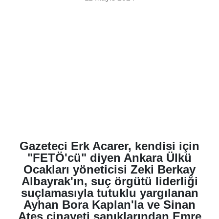
Gazeteci Erk Acarer, kendisi için
"FETÖ'cü" diyen Ankara Ülkü
Ocakları yöneticisi Zeki Berkay
Albayrak'ın, suç örgütü liderliği
suçlamasıyla tutuklu yargılanan
Ayhan Bora Kaplan'la ve Sinan
Ateş cinayeti sanıklarından Emre