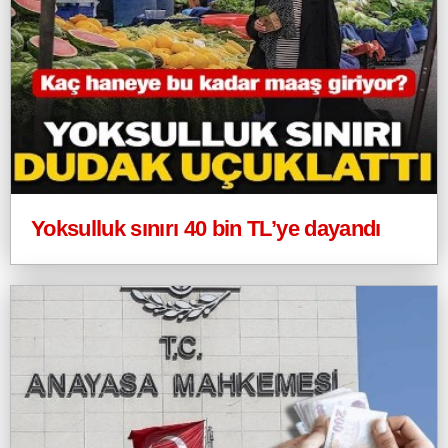
Yoksulluk sınırı 40 bin TL’ye dayandı