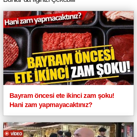
Bayram öncesi ete ikinci zam şoku!
Hani zam yapmayacaktınız?