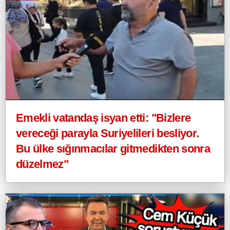
Emekli vatandaş isyan etti: "Bizlere
vereceği parayla Suriyelileri besliyor.
Bu ülke sığınmacılar gitmedikten sonra
düzelmez"