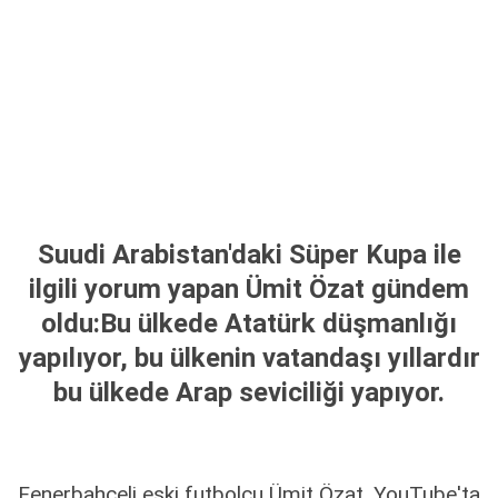
Suudi Arabistan'daki Süper Kupa ile
ilgili yorum yapan Ümit Özat gündem
oldu:Bu ülkede Atatürk düşmanlığı
yapılıyor, bu ülkenin vatandaşı yıllardır
bu ülkede Arap seviciliği yapıyor.
Fenerbahçeli eski futbolcu Ümit Özat, YouTube'ta