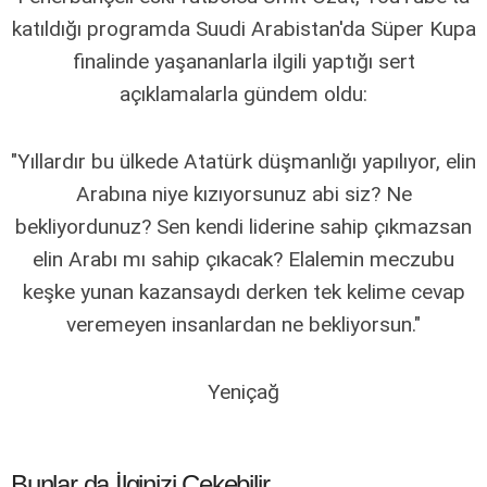
katıldığı programda Suudi Arabistan'da Süper Kupa
finalinde yaşananlarla ilgili yaptığı sert
açıklamalarla gündem oldu:
"Yıllardır bu ülkede Atatürk düşmanlığı yapılıyor, elin
Arabına niye kızıyorsunuz abi siz? Ne
bekliyordunuz? Sen kendi liderine sahip çıkmazsan
elin Arabı mı sahip çıkacak? Elalemin meczubu
keşke yunan kazansaydı derken tek kelime cevap
veremeyen insanlardan ne bekliyorsun."
Yeniçağ
Bunlar da İlginizi Çekebilir