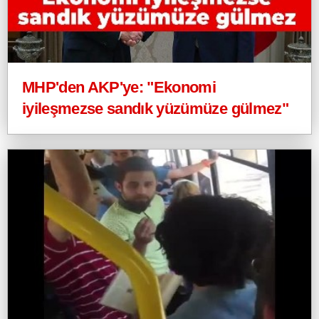
MHP'den AKP'ye: "Ekonomi
iyileşmezse sandık yüzümüze gülmez"