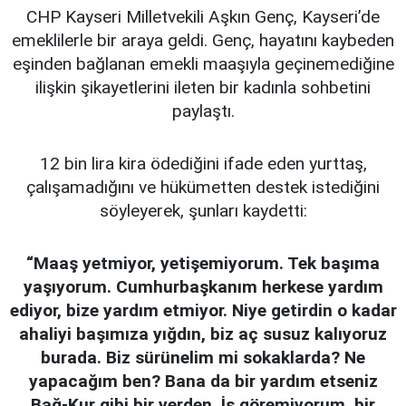
CHP Kayseri Milletvekili Aşkın Genç, Kayseri’de
emeklilerle bir araya geldi. Genç, hayatını kaybeden
eşinden bağlanan emekli maaşıyla geçinemediğine
ilişkin şikayetlerini ileten bir kadınla sohbetini
paylaştı.
12 bin lira kira ödediğini ifade eden yurttaş,
çalışamadığını ve hükümetten destek istediğini
söyleyerek, şunları kaydetti:
“Maaş yetmiyor, yetişemiyorum. Tek başıma
yaşıyorum. Cumhurbaşkanım herkese yardım
ediyor, bize yardım etmiyor. Niye getirdin o kadar
ahaliyi başımıza yığdın, biz aç susuz kalıyoruz
burada. Biz sürünelim mi sokaklarda? Ne
yapacağım ben? Bana da bir yardım etseniz
Bağ-Kur gibi bir yerden. İş göremiyorum, bir