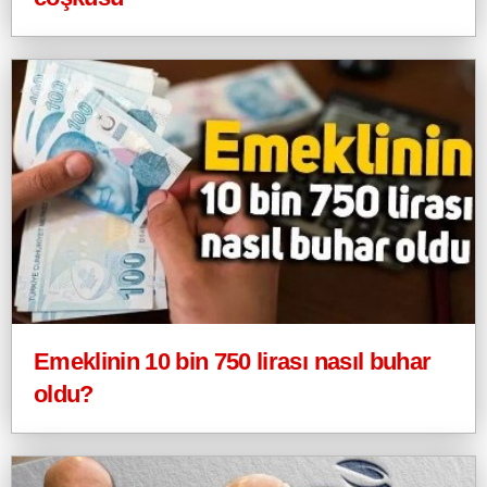
Emeklinin 10 bin 750 lirası nasıl buhar
oldu?