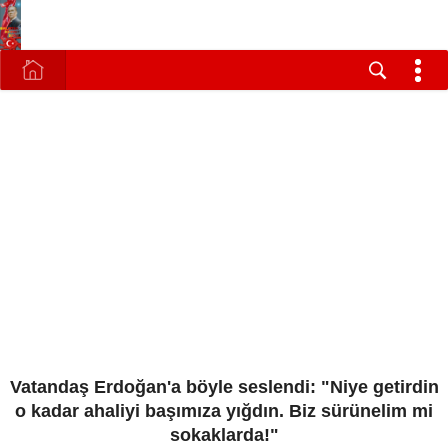
Vatandaş Erdoğan'a böyle seslendi: "Niye getirdin
o kadar ahaliyi başımıza yığdın. Biz sürünelim mi
sokaklarda!"