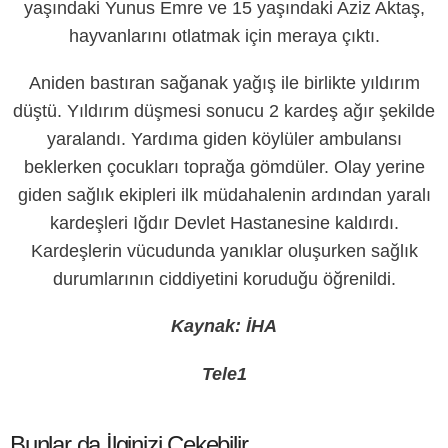
yaşındaki Yunus Emre ve 15 yaşındaki Aziz Aktaş,
hayvanlarını otlatmak için meraya çıktı.
Aniden bastıran sağanak yağış ile birlikte yıldırım
düştü. Yıldırım düşmesi sonucu 2 kardeş ağır şekilde
yaralandı. Yardıma giden köylüler ambulansı
beklerken çocukları toprağa gömdüler. Olay yerine
giden sağlık ekipleri ilk müdahalenin ardından yaralı
kardeşleri Iğdır Devlet Hastanesine kaldırdı.
Kardeşlerin vücudunda yanıklar oluşurken sağlık
durumlarının ciddiyetini koruduğu öğrenildi.
Kaynak: İHA
Tele1
Bunlar da İlginizi Çekebilir