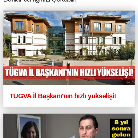
TÜGVA İl Başkanı'nın hızlı yükselişi!