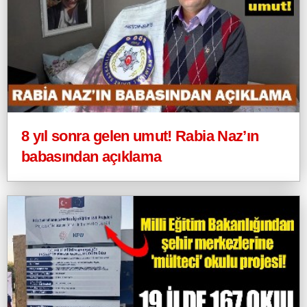
8 yıl sonra gelen umut! Rabia Naz’ın
babasından açıklama