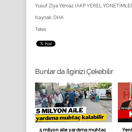
Yusuf Ziya Yılmaz (AKP YEREL YÖNETİM
Kaynak: DHA
Tele1
Bunlar da İlginizi Çekebilir
5 milyon aile yardıma muhtaç
Yeni