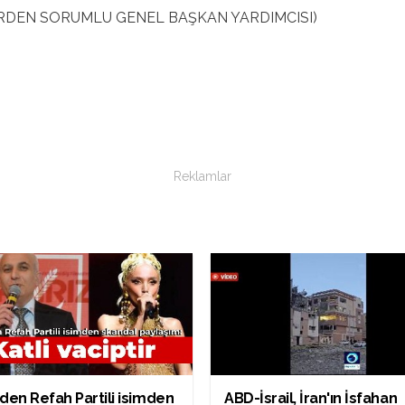
LERDEN SORUMLU GENEL BAŞKAN YARDIMCISI)
Reklamlar
den Refah Partili isimden
ABD-İsrail, İran'ın İsfahan