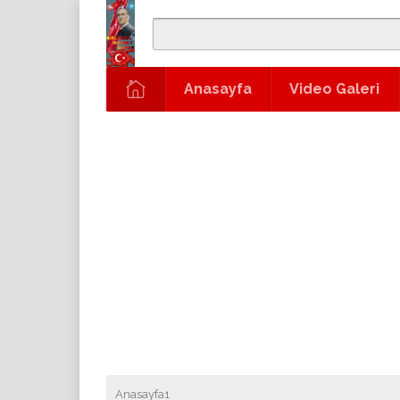
Anasayfa
Video Galeri
Anasayfa1