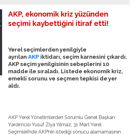
AKP, ekonomik kriz yüzünden
seçimi kaybettiğini itiraf etti!
Yerel seçimlerden yenilgiyle
ayrılan
AKP
iktidarı, seçim karnesini çıkardı.
AKP seçim yenilgisinin sebeplerini 10
madde ile sıraladı. Listede ekonomik kriz,
emekli sorunu ve seçmen tepkisi de yer
aldı.
AKP Yerel Yönetimlerden Sorumlu Genel Başkan
Yardımcısı Yusuf Ziya Yılmaz, 31 Mart Yerel
Seçimleri’nde AKP’nin istediği sonucu alamamasının