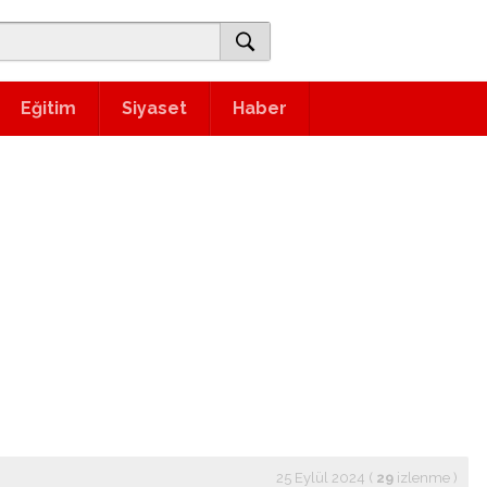
Eğitim
Siyaset
Haber
25 Eylül 2024 (
29
izlenme
)