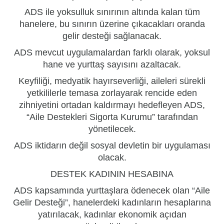
ADS ile yoksulluk sınırının altında kalan tüm
hanelere, bu sınırın üzerine çıkacakları oranda
gelir desteği sağlanacak.
ADS mevcut uygulamalardan farklı olarak, yoksul
hane ve yurttaş sayısını azaltacak.
Keyfiliği, medyatik hayırseverliği, aileleri sürekli
yetkililerle temasa zorlayarak rencide eden
zihniyetini ortadan kaldırmayı hedefleyen ADS,
“Aile Destekleri Sigorta Kurumu” tarafından
yönetilecek.
ADS iktidarın değil sosyal devletin bir uygulaması
olacak.
DESTEK
KADIN
IN HESABINA
ADS kapsamında yurttaşlara ödenecek olan “Aile
Gelir Desteği”, hanelerdeki kadınların hesaplarına
yatırılacak, kadınlar ekonomik açıdan