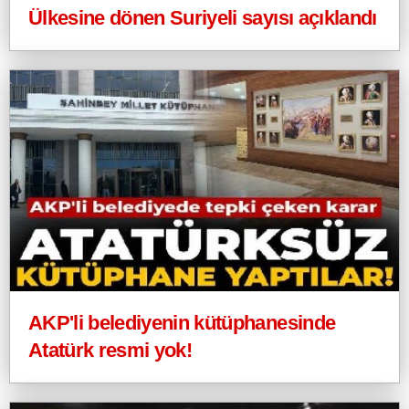
Ülkesine dönen Suriyeli sayısı açıklandı
AKP'li belediyenin kütüphanesinde
Atatürk resmi yok!