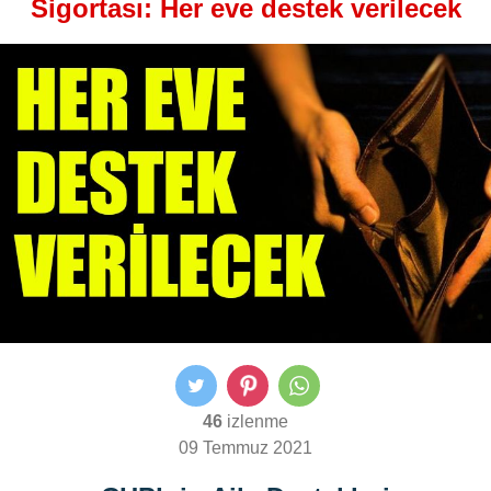
Sigortası: Her eve destek verilecek
46
izlenme
09 Temmuz 2021