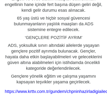
engellinin hane içinde fert başına düşen geliri değil,
kendi gelir durumu esas alınacak.
65 yaş üstü ve hiçbir sosyal güvencesi
bulunmayanların yaşlılık maaşları da ADS
sistemine entegre edilecek.
‘GENÇLERE POZİTİF AYRIM’
ADS, yoksulluk sınırı altındaki ailelerde yaşayan
gençlere pozitif ayrımda bulunacak. Gençler,
hayata daha etkin başlayabilmeleri ve geleceklerini
güven altına alabilmeleri için istihdamda öncelikli
kategoride değerlendirilecek.
Gençlere yönelik eğitim ve çalışma yaşamını
kapsayan teşvikler yaşama geçirilecek.
https://www.krttv.com.tr/gundem/chpninhazirladigiaile