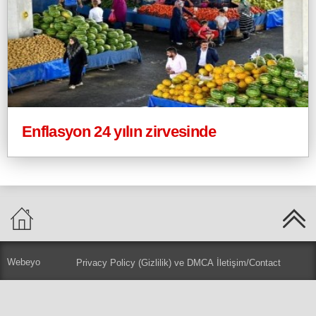
Enflasyon 24 yılın zirvesinde
Webeyo
Privacy Policy (Gizlilik) ve DMCA
İletişim/Contact