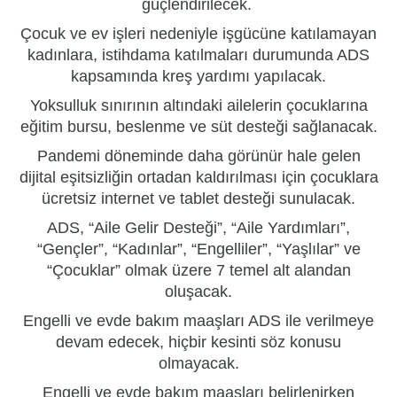
güçlendirilecek.
Çocuk ve ev işleri nedeniyle işgücüne katılamayan
kadınlara, istihdama katılmaları durumunda ADS
kapsamında kreş yardımı yapılacak.
Yoksulluk sınırının altındaki ailelerin çocuklarına
eğitim bursu, beslenme ve süt desteği sağlanacak.
Pandemi döneminde daha görünür hale gelen
dijital eşitsizliğin ortadan kaldırılması için çocuklara
ücretsiz internet ve tablet desteği sunulacak.
ADS, “Aile Gelir Desteği”, “Aile Yardımları”,
“
Gençler
”, “Kadınlar”, “Engelliler”, “Yaşlılar” ve
“Çocuklar” olmak üzere 7 temel alt alandan
oluşacak.
Engelli ve evde bakım
maaş
ları ADS ile verilmeye
devam edecek, hiçbir kesinti söz konusu
olmayacak.
Engelli ve evde bakım maaşları belirlenirken