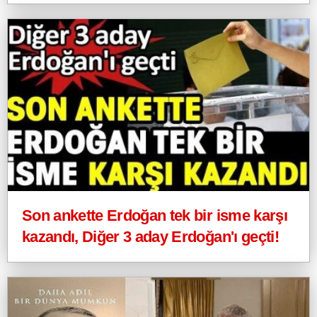
Son ankette Erdoğan tek bir isme karşı
kazandı, Diğer 3 aday Erdoğan'ı geçti!