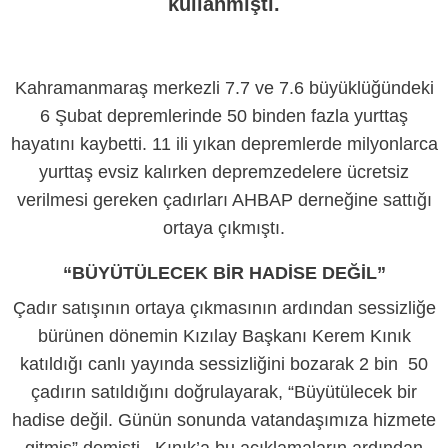
kullanmıştı.
Kahramanmaraş merkezli 7.7 ve 7.6 büyüklüğündeki
6 Şubat depremlerinde 50 binden fazla yurttaş
hayatını kaybetti. 11 ili yıkan depremlerde milyonlarca
yurttaş evsiz kalırken depremzedelere ücretsiz
verilmesi gereken çadırları AHBAP derneğine sattığı
ortaya çıkmıştı.
“BÜYÜTÜLECEK BİR HADİSE DEĞİL”
Çadır satışının ortaya çıkmasının ardından sessizliğe
bürünen dönemin Kızılay Başkanı Kerem Kınık
katıldığı canlı yayında sessizliğini bozarak 2 bin 50
çadırın satıldığını doğrulayarak, “Büyütülecek bir
hadise değil. Günün sonunda vatandaşımıza hizmete