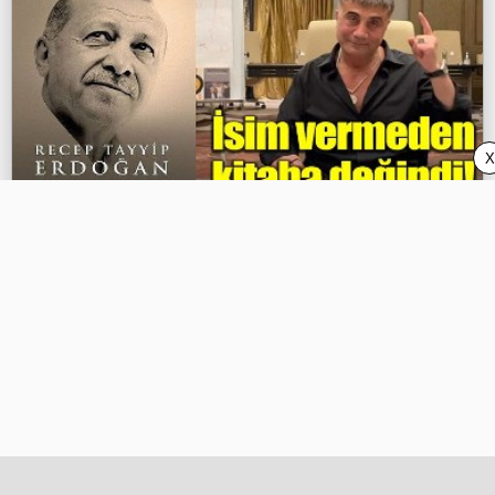
X
Sedat Peker'den Erdoğan'ın yeni kitabı
hakkında flaş paylaşım!