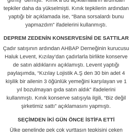
gitmiş” demişti. Kınık’a bu açıklamaların ardından
tepkiler daha da yükselmişti. Kınık tepkilerin ardından
yaptığı bir açıklamada ise, “Bana sorsalardı bunu
yapmazdım” ifadelerini kullanmıştı.
DEPREM ZEDENİN KONSERVESİNİ DE SATTILAR
Çadır satışının ardından AHBAP Derneğinin kurucusu
Haluk Levent, Kızılay’dan çadırlarla birlikte konserve
de satın aldıklarını açıklamıştı. Levent yaptığı
paylaşımda, “Kızılay Lojistik A.Ş den 30 bin adet 4
kişilik bir ailenin 3 öğünlük yemeğini karşılayan ve 1
yıl bozulmayan gıda satın aldık” ifadelerini
kullanmıştı. Kınık konserve satışıyla ilgili, “Biz değil
şirketimiz sattı” açıklamasını yapmıştı.
SEÇİMDEN İKİ GÜN ÖNCE İSTİFA ETTİ
Ülke genelinde pek çok yurttaşın tepkisini çeken