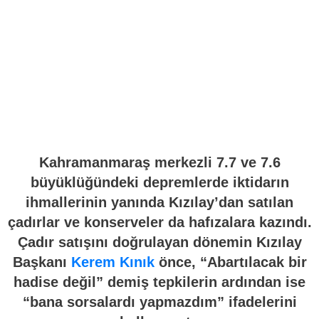
Kahramanmaraş merkezli 7.7 ve 7.6
büyüklüğündeki depremlerde iktidarın
ihmallerinin yanında Kızılay’dan satılan
çadırlar ve konserveler da hafızalara kazındı.
Çadır satışını doğrulayan dönemin Kızılay
Başkanı
Kerem Kınık
önce, “Abartılacak bir
hadise değil” demiş tepkilerin ardından ise
“bana sorsalardı yapmazdım” ifadelerini