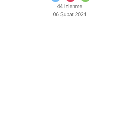
44
izlenme
06 Şubat 2024