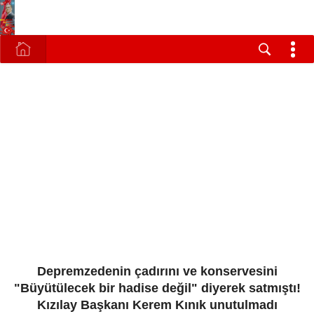
Depremzedenin çadırını ve konservesini
"Büyütülecek bir hadise değil" diyerek satmıştı!
Kızılay Başkanı Kerem Kınık unutulmadı