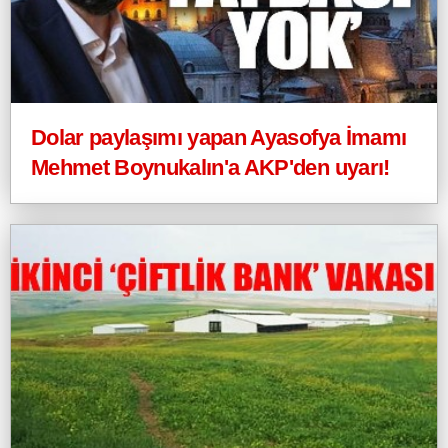
Dolar paylaşımı yapan Ayasofya İmamı
Mehmet Boynukalın'a AKP'den uyarı!