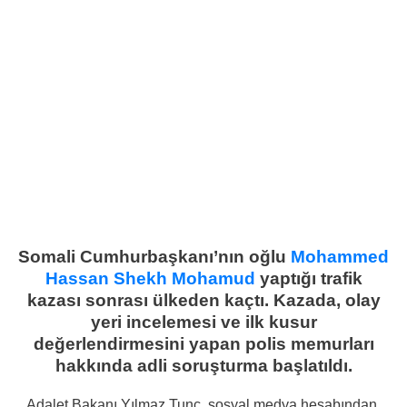
Somali Cumhurbaşkanı’nın oğlu
Mohammed
Hassan Shekh Mohamud
yaptığı trafik
kazası sonrası ülkeden kaçtı. Kazada, olay
yeri incelemesi ve ilk kusur
değerlendirmesini yapan polis memurları
hakkında adli soruşturma başlatıldı.
Adalet Bakanı Yılmaz Tunç, sosyal medya hesabından,