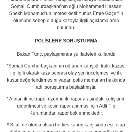
Somali Cumhurbaşkanı’nın oğlu Mohammed Hassan
Shekh Mohamud’un, motosikletli Yunus Emre Göçer’in
ölümüne sebep olduğu kazayla ilgili açıklamalarda
bulundu.
POLİSLERE SORUŞTURMA
Bakan Tunç, paylaşımında şu ifadeleri kullandı:
*Somali Cumhurbaşkanının oğlunun karıştığı trafik kazası
ile ilgili olarak kaza sonrası olay yeri incelemesi ve ilk
kusur değerlendirmesini yapan polis memurları hakkında
adli soruşturma başlatılmıştır.
* Alınan ikinci rapor üzerine iki rapor arasındaki çelişkinin
giderilmesi ve kesin rapor alınması için Adli Tıp
Kurumundan rapor beklenmektedir.
* Sıfatı ne olursa olsun herkes kanun karşısında eşit olup
şüphelinin yakalanması için uluslararası prosedür dahil