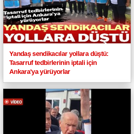
Yandaş sendikacılar yollara düştü:
Tasarruf tedbirlerinin iptali için
Ankara'ya yürüyorlar