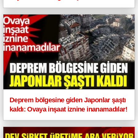
Deprem bölgesine giden Japonlar şaştı
kaldı: Ovaya inşaat iznine inanamadılar!