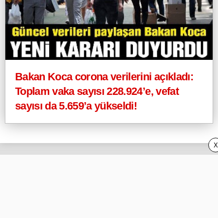
Bakan Koca corona verilerini açıkladı:
Toplam vaka sayısı 228.924’e, vefat
sayısı da 5.659’a yükseldi!
X
Webeyo
Privacy Policy (Gizlilik) ve DMCA
İletişim/Contact