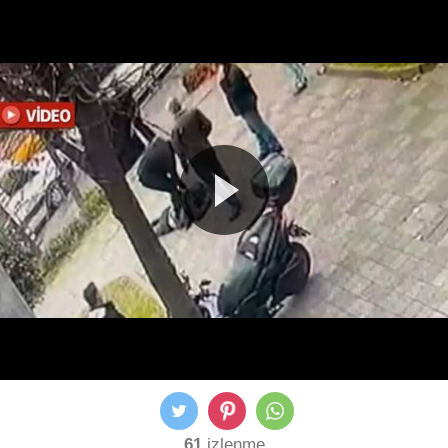
61
izlenme