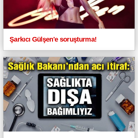
Şarkıcı Gülşen'e soruşturma!