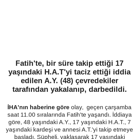
Fatih'te, bir süre takip ettiği 17
yaşındaki H.A.T'yi taciz ettiği iddia
edilen A.Y. (48) çevredekiler
tarafından yakalanıp, darbedildi.
İHA'nın haberine göre
olay, geçen çarşamba
saat 11.00 sıralarında Fatih'te yaşandı. İddiaya
göre, 48 yaşındaki A.Y., 17 yaşındaki H.A.T., 7
yaşındaki kardeşi ve annesi A.T.'yi takip etmeye
başladı. Şüpheli, yaklaşarak 17 yaşındaki