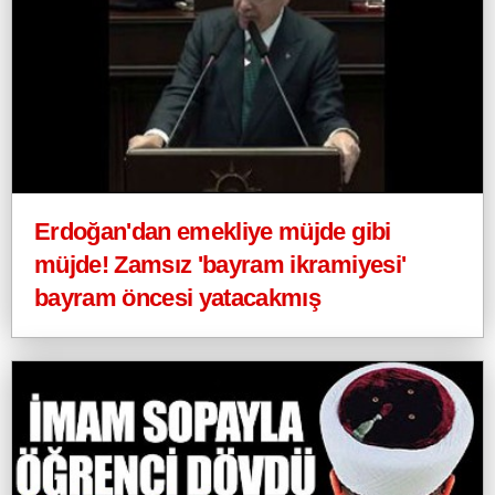
Erdoğan'dan emekliye müjde gibi
müjde! Zamsız 'bayram ikramiyesi'
bayram öncesi yatacakmış