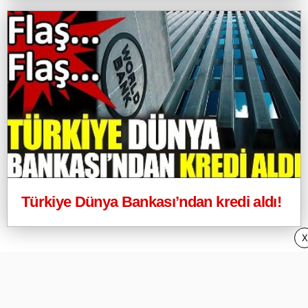
Türkiye Dünya Bankası’ndan kredi aldı!
X