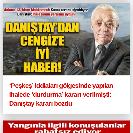
‘Peşkeş’ iddiaları gölgesinde yapılan
ihalede ‘durdurma’ kararı verilmişti:
Danıştay kararı bozdu