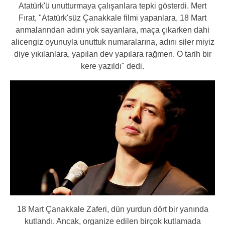
Atatürk'ü unutturmaya çalışanlara tepki gösterdi. Mert
Fırat, "Atatürk'süz Çanakkale filmi yapanlara, 18 Mart
anmalarından adını yok sayanlara, maça çıkarken dahi
alicengiz oyunuyla unuttuk numaralarına, adını siler miyiz
diye yıkılanlara, yapılan dev yapılara rağmen. O tarih bir
kere yazıldı" dedi.
18 Mart Çanakkale Zaferi, dün yurdun dört bir yanında
kutlandı. Ancak, organize edilen birçok kutlamada