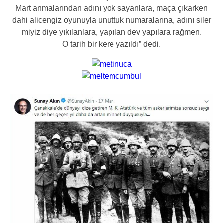
Mart anmalarından adını yok sayanlara, maça çıkarken
dahi alicengiz oyunuyla unuttuk numaralarına, adını siler
miyiz diye yıkılanlara, yapılan dev yapılara rağmen.
O tarih bir kere yazıldı” dedi.