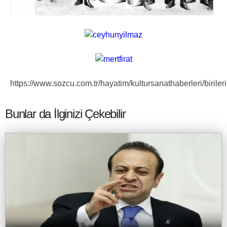
https://www.sozcu.com.tr/hayatim/kultursanathaberleri/birile
Bunlar da İlginizi Çekebilir