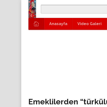
Anasayfa
Video Galeri
Emeklilerden “türkül