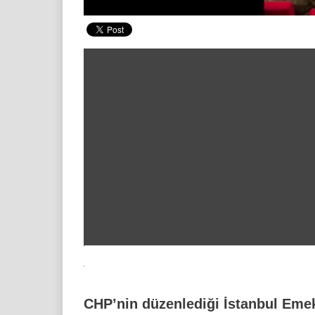
00:20
/ 00:29
CHP’nin düzenlediği İstanbul Eme