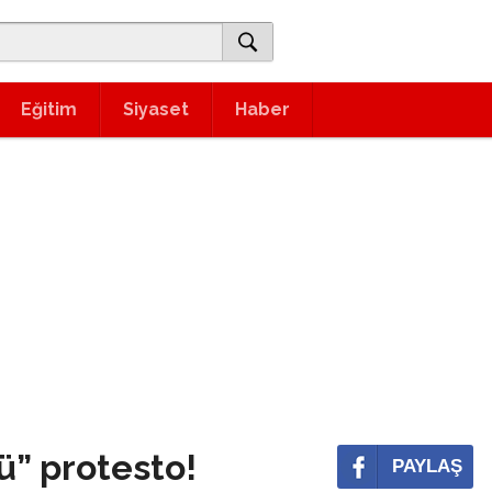
Eğitim
Siyaset
Haber
ü” protesto!
PAYLAŞ