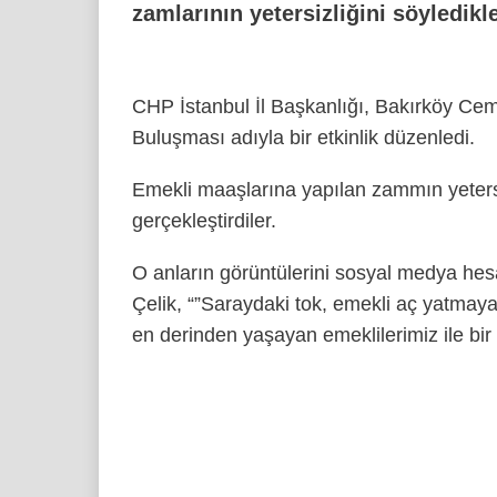
zamlarının yetersizliğini söyledikle
CHP İstanbul İl Başkanlığı, Bakırköy Cem
Buluşması adıyla bir etkinlik düzenledi.
Emekli maaşlarına yapılan zammın yetersiz
gerçekleştirdiler.
O anların görüntülerini sosyal medya he
Çelik, “”Saraydaki tok, emekli aç yatma
en derinden yaşayan emeklilerimiz ile bir a