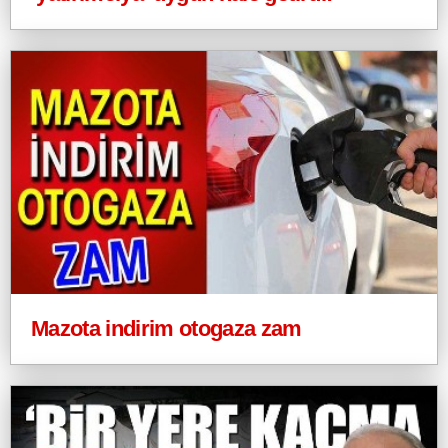
Mazota indirim otogaza zam