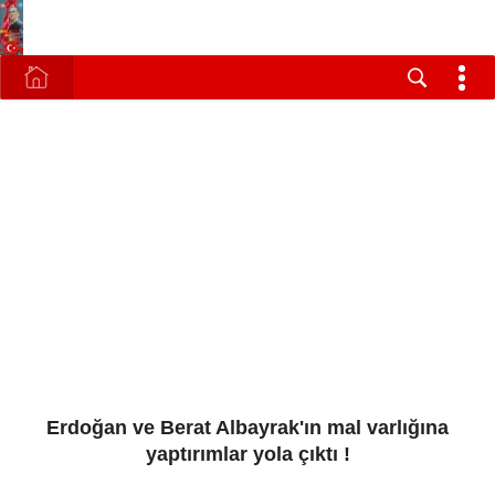
Erdoğan ve Berat Albayrak'ın mal varlığına
yaptırımlar yola çıktı !