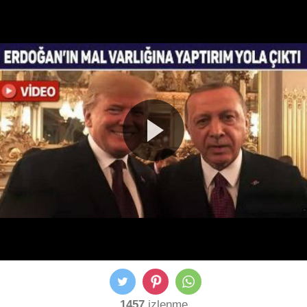
1457
izlenme