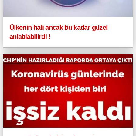
Ülkenin hali ancak bu kadar güzel
anlatılabilirdi !