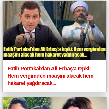
Fatih Portakal'dan Ali Erbaş'a tepki:
Hem vergimden maaşını alacak hem
hakaret yağdıracak...