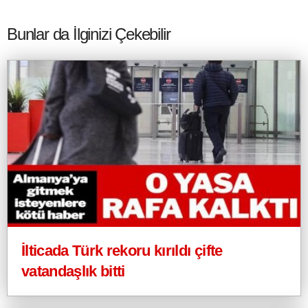
Bunlar da İlginizi Çekebilir
İlticada Türk rekoru kırıldı çifte
vatandaşlık bitti