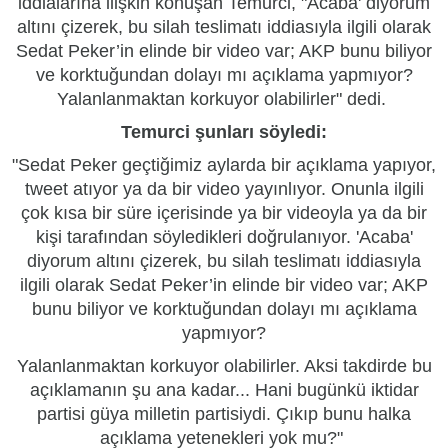
iddialarına ilişkin konuşan Temurci, "Acaba' diyorum
altını çizerek, bu silah teslimatı iddiasıyla ilgili olarak
Sedat Peker’in elinde bir video var; AKP bunu biliyor
ve korktuğundan dolayı mı açıklama yapmıyor?
Yalanlanmaktan korkuyor olabilirler" dedi.
Temurci şunları söyledi:
"Sedat Peker geçtiğimiz aylarda bir açıklama yapıyor,
tweet atıyor ya da bir video yayınlıyor. Onunla ilgili
çok kısa bir süre içerisinde ya bir videoyla ya da bir
kişi tarafından söyledikleri doğrulanıyor. 'Acaba'
diyorum altını çizerek, bu silah teslimatı iddiasıyla
ilgili olarak Sedat Peker’in elinde bir video var; AKP
bunu biliyor ve korktuğundan dolayı mı açıklama
yapmıyor?
Yalanlanmaktan korkuyor olabilirler. Aksi takdirde bu
açıklamanın şu ana kadar... Hani bugünkü iktidar
partisi güya milletin partisiydi. Çıkıp bunu halka
açıklama yetenekleri yok mu?"