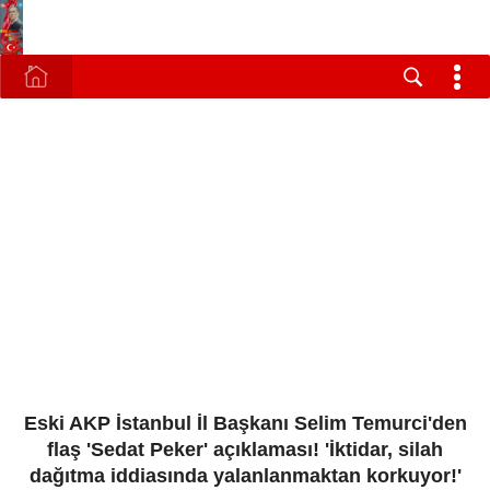
Eski AKP İstanbul İl Başkanı Selim Temurci'den
flaş 'Sedat Peker' açıklaması! 'İktidar, silah
dağıtma iddiasında yalanlanmaktan korkuyor!'