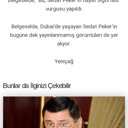
belgeselde, "Bu, Sedat Peker'in hayat sigortası"
vurgusu yapıldı.
Belgeselde, Dubai'de yaşayan Sedat Peker'in
bugüne dek yayınlanmamış görüntüleri de yer
alıyor.
Yeniçağ
Bunlar da İlginizi Çekebilir