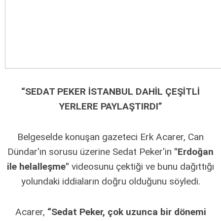
“SEDAT PEKER İSTANBUL DAHİL ÇEŞİTLİ
YERLERE PAYLAŞTIRDI”
Belgeselde konuşan gazeteci Erk Acarer, Can
Dündar'ın sorusu üzerine Sedat Peker'in
"Erdoğan
ile helalleşme"
videosunu çektiği ve bunu dağıttığı
yolundaki iddiaların doğru olduğunu söyledi.
Acarer,
“Sedat Peker, çok uzunca bir dönemi