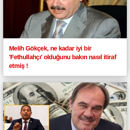
Melih Gökçek, ne kadar iyi bir
'Fethullahçı' olduğunu bakın nasıl itiraf
etmiş !