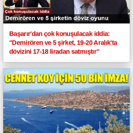
Başarır'dan çok konuşulacak iddia:
"Demirören ve 5 şirket, 19-20 Aralık'ta
dövizini 17-18 liradan satmıştır"