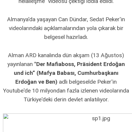
helalleşme" videosu çektiği iddia edildi.
Almanya'da yaşayan Can Dündar, Sedat Peker'in
videolarındaki açıklamalarından yola çıkarak bir
belgesel hazırladı.
Alman ARD kanalında dün akşam (13 Ağustos)
yayınlanan
"Der Mafiaboss, Präsident Erdoğan
und ich” (Mafya Babası, Cumhurbaşkanı
Erdoğan ve Ben)
adlı belgeselde Peker'in
Youtube'de 10 milyondan fazla izlenen videolarında
Türkiye'deki derin devlet anlatılıyor.