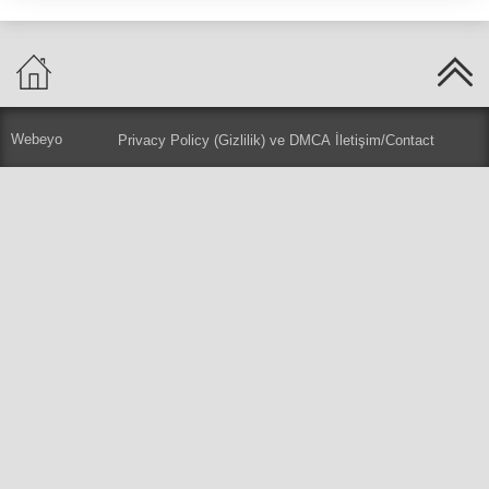
Webeyo
Privacy Policy (Gizlilik) ve DMCA
İletişim/Contact