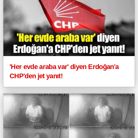
'Her evde araba var' diyen Erdoğan'a
CHP'den jet yanıt!