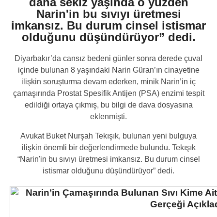
daha sekiz yaşında o yüzden
Narin'in bu sıvıyı üretmesi
imkansız. Bu durum cinsel istismar
olduğunu düşündürüyor” dedi.
Diyarbakır’da cansız bedeni günler sonra derede çuval
içinde bulunan 8 yaşındaki Narin Güran’ın cinayetine
ilişkin soruşturma devam ederken, minik Narin’in iç
çamaşırında Prostat Spesifik Antijen (PSA) enzimi tespit
edildiği ortaya çıkmış, bu bilgi de dava dosyasına
eklenmişti.
Avukat Buket Nurşah Tekışık, bulunan yeni bulguya
ilişkin önemli bir değerlendirmede bulundu. Tekışık
“Narin'in bu sıvıyı üretmesi imkansız. Bu durum cinsel
istismar olduğunu düşündürüyor” dedi.