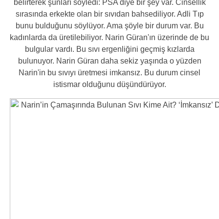
belirterek şunları söyledi: PSA diye bir şey var. Cinsellik
sırasında erkekte olan bir sıvıdan bahsediliyor. Adli Tıp
bunu bulduğunu söylüyor. Ama şöyle bir durum var. Bu
kadınlarda da üretilebiliyor. Narin Güran'ın üzerinde de bu
bulgular vardı. Bu sıvı ergenliğini geçmiş kızlarda
bulunuyor. Narin Güran daha sekiz yaşında o yüzden
Narin'in bu sıvıyı üretmesi imkansız. Bu durum cinsel
istismar olduğunu düşündürüyor.