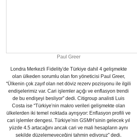
Paul Greer
Londra Merkezli Fidelity'de Türkiye dahil 4 gelişmekte
olan ülkeden sorumlu olan fon yöneticisi Paul Greer,
“Ülkenin çok zayıf olan net döviz rezerv pozisyonu ile ilgili
endişelerimiz var. Cari işlemler açığı ve enflasyon trendi
de bu endişeyi besliyor” dedi. Citigroup analisti Luis
Costa ise “Türkiye'nin makro verileri gelişmekte olan
ülkelerden iki temel noktada ayrışıyor: Enflasyon profili ve
cari işlemler dengesi. Türkiye'nin GSMH'sinin gelecek yıl
yüzde 4.5 artacağını ancak cari ve mali hesapların aynı
şekilde düzelemeyeceğini tahmin ediyoruz” dedi.