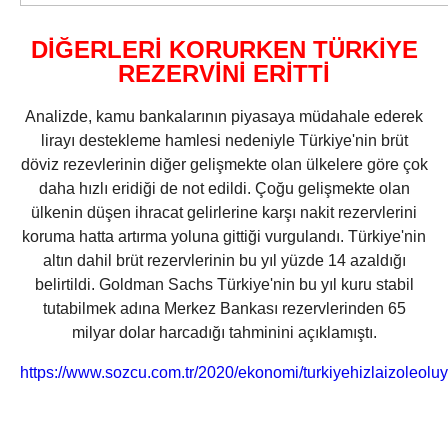
DİĞERLERİ KORURKEN TÜRKİYE
REZERVİNİ ERİTTİ
Analizde, kamu bankalarının piyasaya müdahale ederek
lirayı destekleme hamlesi nedeniyle Türkiye'nin brüt
döviz rezevlerinin diğer gelişmekte olan ülkelere göre çok
daha hızlı eridiği de not edildi. Çoğu gelişmekte olan
ülkenin düşen ihracat gelirlerine karşı nakit rezervlerini
koruma hatta artırma yoluna gittiği vurgulandı. Türkiye'nin
altın dahil brüt rezervlerinin bu yıl yüzde 14 azaldığı
belirtildi. Goldman Sachs Türkiye'nin bu yıl kuru stabil
tutabilmek adına Merkez Bankası rezervlerinden 65
milyar dolar harcadığı tahminini açıklamıştı.
https://www.sozcu.com.tr/2020/ekonomi/turkiyehizlaizoleolu