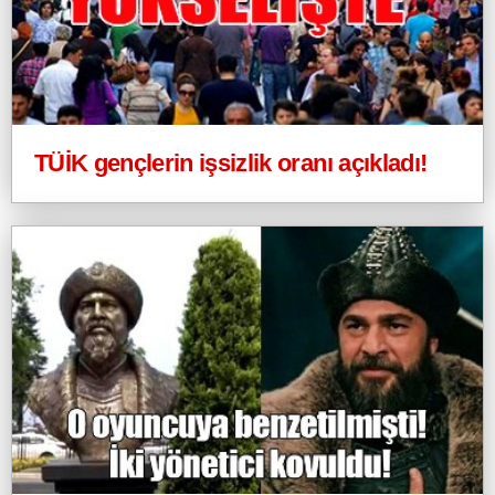
TÜİK gençlerin işsizlik oranı açıkladı!